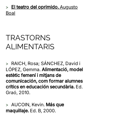
>
El teatro del oprimido.
Augusto
Boal
TRASTORNS
ALIMENTARIS
>
RAICH, Rosa; SÁNCHEZ, David i
LÓPEZ, Gemma.
Alimentació, model
estètic femení i mitjans de
comunicación, com formar alumnes
crítics en educación secundària.
Ed.
Graó, 2010.
>
​AUCOIN, Kevin.
Más que
maquillaje.
Ed. B, 2000.