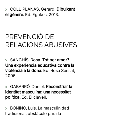
>
​COLL-PLANAS, Gerard.
Dibuixant
el gènere.
Ed. Egakes, 2013.
PREVENCIÓ DE
RELACIONS ABUSIVES
>
SANCHÍS, Rosa.
Tot per amor?
Una experiencia educativa contra la
violència a la dona.
Ed. Rosa Sensat,
2006.
>
GABARRÓ, Daniel.
Reconstruir la
identitat masculina: una necessitat
política.
Ed. El clavell.
>
BONINO, Luis. La masculinidad
tradicional, obstáculo para la