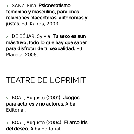
>
SANZ, Fina.
Psicoerotismo
femenino y masculino, para unas
relaciones placenteras, autónomas y
justas.
Ed. Kairós, 2003.
>
DE BÉJAR, Sylvia.
Tu sexo es aun
más tuyo, todo lo que hay que saber
para disfrutar de tu sexualidad.
Ed.
Planeta, 2008.
TEATRE DE L'OPRIMIT
>
BOAL, Augusto (2001).
Juegos
para actores y no actores.
Alba
Editorial.
>
BOAL, Augusto (2004).
El arco iris
del deseo.
Alba Editorial.