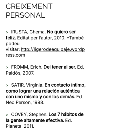
CREIXEMENT
PERSONAL
>
IRUSTA, Chema.
No quiero ser
feliz.
Editat per l’autor, 2010. *També
podeu
visitar:
http://ligerodeequipaje.wordp
ress.com
>
FROMM, Erich.
Del tener al ser.
Ed.
Paidós, 2007.
>
​SATIR, Virginia.
En contacto íntimo,
como lograr una relación auténtica
con uno mismo y con los demás.
Ed.
Neo Person, 1998.
>
​COVEY, Stephen.
Los 7 hábitos de
la gente altamente efectiva.
Ed.
Planeta, 2011.