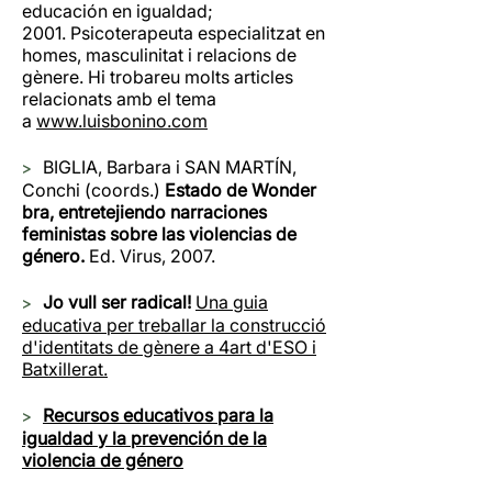
educación en igualdad;
2001. Psicoterapeuta especialitzat en
homes, masculinitat i relacions de
gènere. Hi trobareu molts articles
relacionats amb el tema
a
www.luisbonino.com
>
BIGLIA, Barbara i SAN MARTÍN,
Conchi (coords.)
Estado de Wonder
bra, entretejiendo narraciones
feministas sobre las violencias de
género.
Ed. Virus, 2007.
>
Jo vull ser radical!
Una guia
educativa per treballar la construcció
d'identitats de gènere a 4art d'ESO i
Batxillerat.
>
Recursos educativos para la
igualdad y la prevención de la
violencia de género