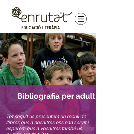
Bibliografia per adults
Tot seguit us presentem un recull de
llibres que a nosaltres ens han servit i
esperem que a vosaltres també us