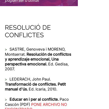
puguin ser d’utilitat
RESOLUCIÓ DE
CONFLICTES
>
SASTRE, Genoveva i MORENO,
Montserrat.
Resolución de conflictos
y aprendizaje emocional, Una
perspectiva emocional.
Ed. Gedisa,
2007.
>
LEDERACH, John Paul.
Transformació de conflictes. Petit
manual d'ús.
Ed. Icaria, 2010.
>
Educar en i per al conflicte.
Paco
Cascón (PDF)
PONE ARCHIVO NO