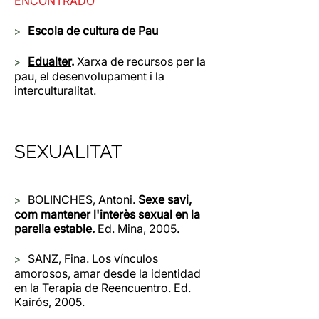
ENCONTRADO
>
Escola de cultura de Pau
>
Edualter
.
Xarxa de recursos per la
pau, el desenvolupament i la
interculturalitat.
SEXUALITAT
>
BOLINCHES, Antoni.
Sexe savi,
com mantener l'interès sexual en la
parella estable.
Ed. Mina, 2005.
>
SANZ, Fina. Los vínculos
amorosos, amar desde la identidad
en la Terapia de Reencuentro. Ed.
Kairós, 2005.