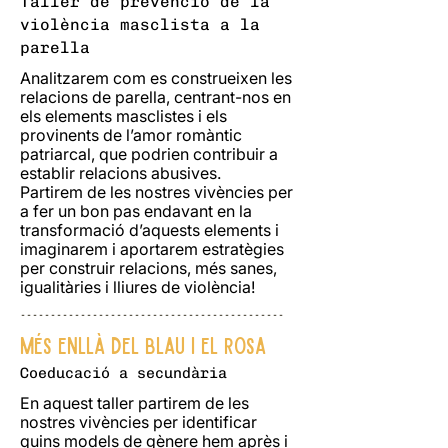
Taller de prevenció de la
violència masclista a la
parella
Analitzarem com es construeixen les
relacions de parella, centrant-nos en
els elements masclistes i els
provinents de l’amor romàntic
patriarcal, que podrien contribuir a
establir relacions abusives.
Partirem de les nostres vivències per
a fer un bon pas endavant en la
transformació d’aquests elements i
imaginarem i aportarem estratègies
per construir relacions, més sanes,
igualitàries i lliures de violència!
--------------------------------------------
Més enllà del blau i el rosa
Coeducació a secundària
En aquest taller partirem de les
nostres vivències per identificar
quins models de gènere hem après i