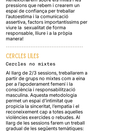
pressions que rebem i crearem un
espai de confiança per treballar
l’autoestima i la comunicació
assertiva, factors importantíssims per
viure la sexualitat de forma
responsable, lliure i a la pròpia
manera!
--------------------------------------------
CERCLES LILES
Cercles no mixtes
Al llarg de 2/3 sessions, treballarem a
partir de grups no mixtes com a eina
per a l’apoderament femení i la
consciència i responsabilització
masculina. Aquesta metodologia
permet un espai d’intimitat que
propicia la sinceritat, l’empatia i el
reconeixement cap a totes aquelles
violències exercides o rebudes. Al
llarg de les sessions farem un treball
gradual de les següents temàtiques: