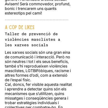
Avisem! Serà commovedor, profund,
bonic i trencarem uns quants
estereotips pel camí!
--------------------------------------------
A cop de likes
Taller de prevenció de
violències
masclistes
a
les xarxes socials
Les xarxes socials són una gran eina
de comunicació i interacció. Però no
són neutres i tot i els seus beneficis,
també s’hi reprodueixen violències
masclistes, LGTBIFòbiques, racisme i
altres formes d’odi, com a extensió
de l’espai físic.
Cal, doncs, fer visible aquesta realitat
i aprendre a detectar quins són els
mecanismes que s’utilitzen, quins
missatges i conseqüències genera i
trobar estratègies individuals i
col·lectives per combatre-ho. En