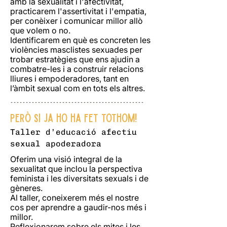
amb la sexualitat i l'afectivitat,
practicarem l'assertivitat i l'empatia,
per conèixer i comunicar millor allò
que volem o no.
Identificarem en què es concreten les
violències masclistes sexuades per
trobar estratègies que ens ajudin a
combatre-les i a construir relacions
lliures i empoderadores, tant en
l’àmbit sexual com en tots els altres.
--------------------------------------------
Però si ja ho ha fet tothom!
Taller d’educació afectiu
sexual apoderadora
Oferim una visió integral de la
sexualitat que inclou la perspectiva
feminista i les diversitats sexuals i de
gèneres.
Al taller, coneixerem més el nostre
cos per aprendre a gaudir-nos més i
millor.
Reflexionarem sobre els mites i les