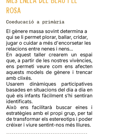
rosa
Coeducació a primària
El gènere massa sovint determina a
qui se li permet plorar, ballar, cridar,
jugar o cuidar a més d'encorsetar les
relacions entre nenes i nens...
En aquest taller crearem un espai
que, a partir de les nostres vivències,
ens permeti veure com ens afecten
aquests models de gènere i trencar
amb clixés.
Usarem dinàmiques participatives
basades en situacions del dia a dia en
què els infants fàcilment s’hi sentiran
identificats.
Això ens facilitarà buscar eines i
estratègies amb el propi grup, per tal
de transformar els estereotips i poder
créixer i viure sentint-nos més lliures.
--------------------------------------------