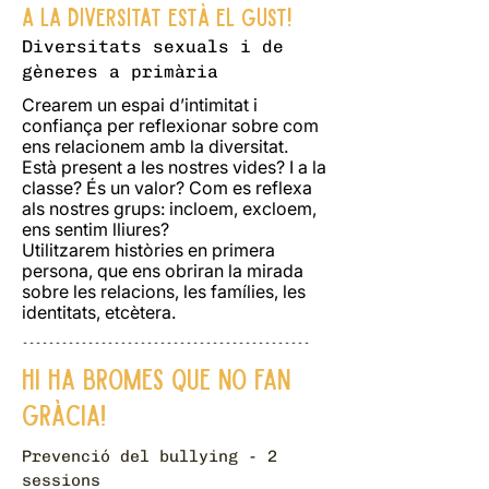
A la diversitat està el gust!
Diversitats sexuals i de
gèneres a primària
Crearem un espai d’intimitat i
confiança per reflexionar sobre com
ens relacionem amb la diversitat.
Està present a les nostres vides? I a la
classe? És un valor? Com es reflexa
als nostres grups: incloem, excloem,
ens sentim lliures?
Utilitzarem històries en primera
persona, que ens obriran la mirada
sobre les relacions, les famílies, les
identitats, etcètera.
--------------------------------------------
Hi ha bromes que no fan
gràcia!
Prevenció del bullying - 2
sessions