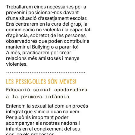
Treballarem eines necessàries per a
prevenir i posicionar-nos davant
d’una situació d’assetjament escolar.
Ens centrarem en la cura del grup, la
comunicació no violenta i la capacitat
d’agència, sobretot de les persones
observadores que poden contribuir a
mantenir el Bullying o a parar-lo!
A més, practicarem per crear
relacions més amistoses i menys
violentes.
--------------------------------------------
Les pessigolles són meves!
Educació sexual apoderadora
a
la primera infància
Entenem la sexualitat com un procés
integral que s'inicia quan naixem.
Per això és important poder
acompanyar els nostres nadons i
infants en el coneixement del seu
cos, en els processos