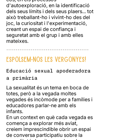
d'autoexploració, en la identificació
dels seus límits i dels seus plaers... tot
això treballant-ho i vivint-ho des del
joc, la curiositat i l'experimentació,
creant un espai de confiança i
seguretat amb el grup i amb elles
mateixes.
--------------------------------------------
Espolsem-nos les vergonyes!
Educació sexual apoderadora
a primària
La sexualitat és un tema en boca de
totes, però a la vegada moltes
vegades és incòmode per a famílies i
educadores parlar-ne amb els
infants.
En un context en què cada vegada es
comença a explorar més aviat,
creiem imprescindible obrir un espai
de conversa participatiu sobre la