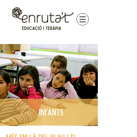
INFANTS
Més enllà del blau i el