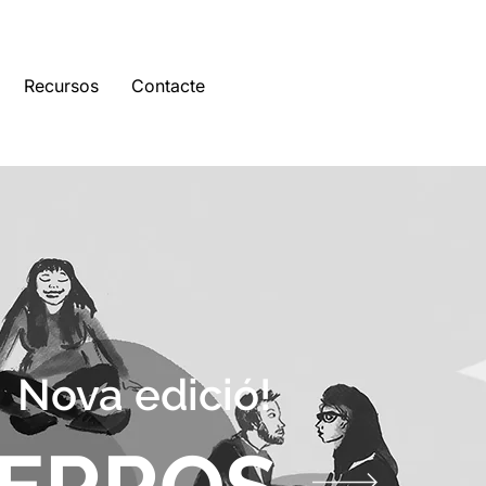
Recursos
Contacte
Nova edició!