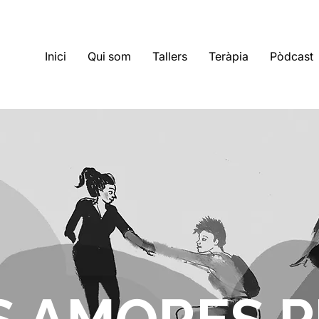
Inici
Qui som
Tallers
Teràpia
Pòdcast