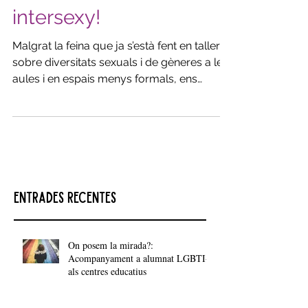
Intersexual, intersex,
intersexy!
Malgrat la feina que ja s’està fent en tallers
sobre diversitats sexuals i de gèneres a les
aules i en espais menys formals, ens
queda...
Entrades recentes
On posem la mirada?:
Acompanyament a alumnat LGBTI+
als centres educatius