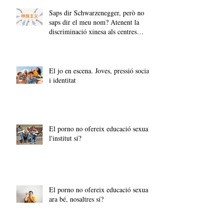
Saps dir Schwarzenegger, però no
saps dir el meu nom? Atenent la
discriminació xinesa als centres
educatius
El jo en escena. Joves, pressió social
i identitat
El porno no ofereix educació sexual,
l'institut sí?
El porno no ofereix educació sexual,
ara bé, nosaltres sí?