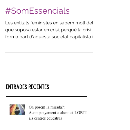
#SomEssencials
Les entitats feministes en sabem molt del
que suposa estar en crisi, perquè la crisi
forma part d'aquesta societat capitalista i...
Entrades recentes
On posem la mirada?:
Acompanyament a alumnat LGBTI+