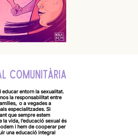
AL COMUNITÀRIA
 educar entorn la sexualitat.
os la responsabilitat entre
 famílies, o a vegades a
ls especialitzades. Si
tant que sempre estem
 la vida, l’educació sexual és
 podem i hem de cooperar per
ruir una educació integral