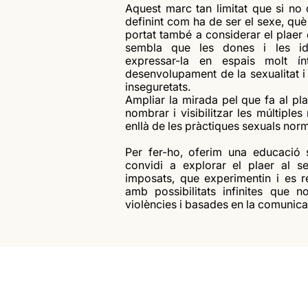
Aquest marc tan limitat que si no
definint com ha de ser el sexe, què
portat també a considerar el plaer 
sembla que les dones i les ide
expressar-la en espais molt ínt
desenvolupament de la sexualitat i
inseguretats.
Ampliar la mirada pel que fa al pla
nombrar i visibilitzar les múltiples
enllà de les pràctiques sexuals norm
Per fer-ho, oferim una educació 
convidi a explorar el plaer al s
imposats, que experimentin i es re
amb possibilitats infinites que no
violències i basades en la comunicac