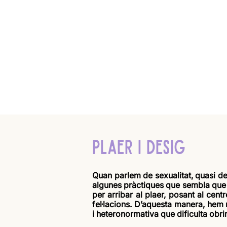
PLAER I DESIG
Quan parlem de sexualitat, quasi d
algunes pràctiques que sembla que s
per arribar al plaer, posant al centr
fel·lacions. D’aquesta manera, hem 
i heteronormativa que dificulta obrir