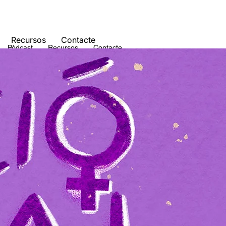
Recursos
Contacte
Pòdcast
Recursos
Contacte
a
Pòdcast
Recursos
Contacte