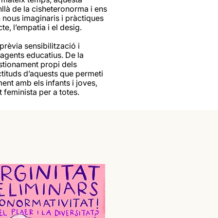
là de la cisheteronorma i ens
 nous imaginaris i pràctiques
e, l’empatia i el desig.
rèvia sensibilització i
 agents educatius. De la
tionament propi dels
tituds d’aquests que permeti
ment amb els infants i joves,
feminista per a totes.