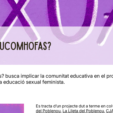
TUCOMHOFAS?
 busca implicar la comunitat educativa en el p
na educació sexual feminista.
Es tracta d’un projecte dut a terme en co
del Poblenou
,
La Lileta del Poblenou
,
CJ