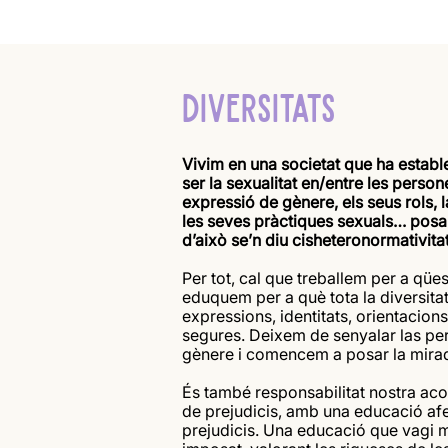
DIVERSITATS
Vivim en una societat que ha estab
ser la sexualitat en/entre les persone
expressió de gènere, els seus rols, 
les seves pràctiques sexuals… posan
d’això se’n diu cisheteronormativitat
Per tot, cal que treballem per a qüe
eduquem per a què tota la diversitat
expressions, identitats, orientacions 
segures. Deixem de senyalar las pe
gènere i comencem a posar la mirad
És també responsabilitat nostra aco
de prejudicis, amb una educació afe
prejudicis. Una educació que vagi m