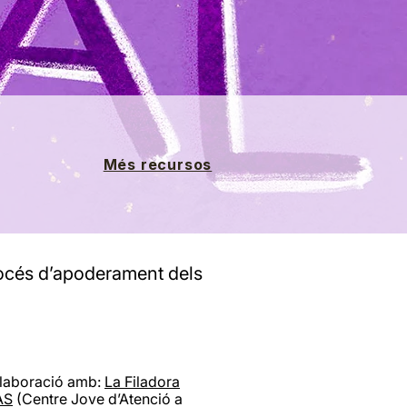
Més recursos
rocés d’apoderament dels
l·laboració amb:
La Filadora
AS
(Centre Jove d’Atenció a