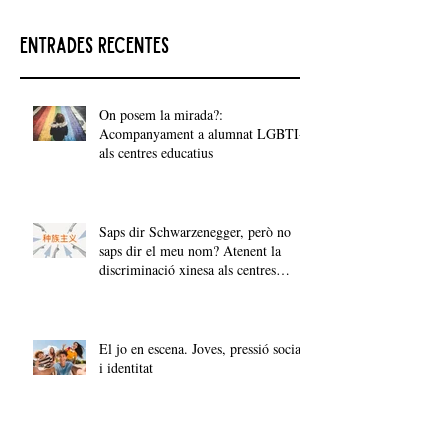
Entrades recentes
On posem la mirada?:
Acompanyament a alumnat LGBTI+
als centres educatius
Saps dir Schwarzenegger, però no
saps dir el meu nom? Atenent la
discriminació xinesa als centres
educatius
El jo en escena. Joves, pressió social
i identitat