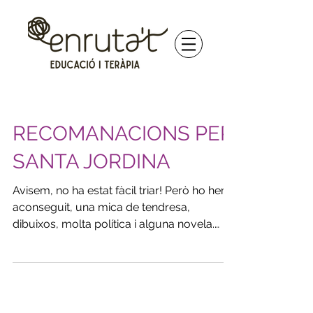
RECOMANACIONS PER
SANTA JORDINA
Avisem, no ha estat fàcil triar! Però ho hem
aconseguit, una mica de tendresa,
dibuixos, molta política i alguna novela.
Aquí us...