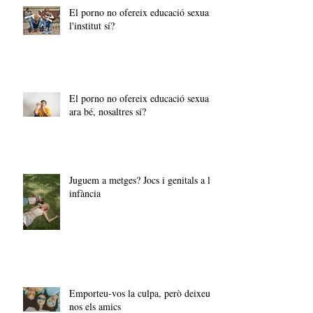
El porno no ofereix educació sexual,
l'institut sí?
El porno no ofereix educació sexual,
ara bé, nosaltres sí?
Juguem a metges? Jocs i genitals a la
infància
Emporteu-vos la culpa, però deixeu-
nos els amics