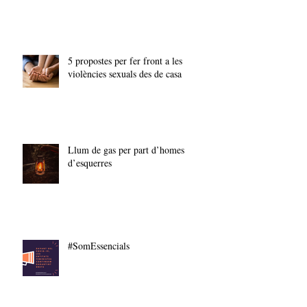
5 propostes per fer front a les
violències sexuals des de casa
Llum de gas per part d’homes
d’esquerres
#SomEssencials